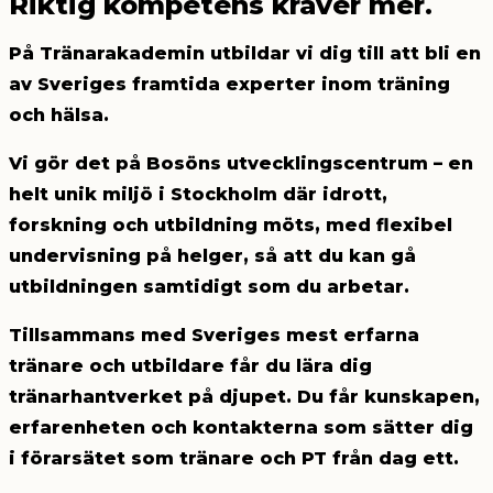
Riktig kompetens kräver mer.
På Tränarakademin utbildar vi dig till att
bli en
av Sveriges framtida experter inom träning
och hälsa.
Vi gör det på Bosöns utvecklingscentrum –
en
helt unik miljö i Stockholm
där idrott,
forskning och utbildning möts, med flexibel
undervisning på helger, så att du kan
gå
utbildningen samtidigt som du arbetar.
Tillsammans med Sveriges mest erfarna
tränare och utbildare
får du lära dig
tränarhantverket på djupet. Du får kunskapen,
erfarenheten och kontakterna som sätter dig
i förarsätet som tränare och PT från dag ett.