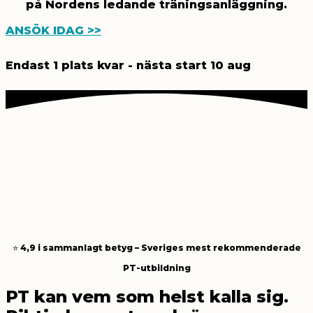
på Nordens ledande träningsanläggning.
ANSÖK IDAG >>
Endast 1 plats kvar - nästa start 10 aug
⭐ 4,9 i sammanlagt betyg – Sveriges mest rekommenderade
PT-utbildning
PT kan vem som helst kalla sig.