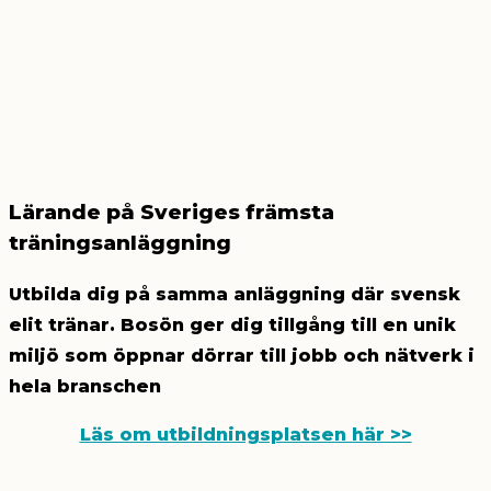
Lärande på Sveriges främsta
träningsanläggning
Utbilda dig på samma anläggning där svensk
elit tränar. Bosön ger dig tillgång till en unik
miljö som öppnar dörrar till jobb och nätverk i
hela branschen
Läs om utbildningsplatsen här >>