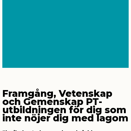
HUVUDMENY
Framgång, Vetenskap
och Gemenskap
PT-
utbildningen för dig som
inte nöjer dig med lagom