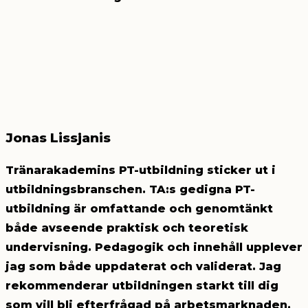
Jonas Lissjanis
Tränarakademins PT-utbildning sticker ut i
utbildningsbranschen. TA:s gedigna PT-
utbildning är omfattande och genomtänkt
både avseende praktisk och teoretisk
undervisning. Pedagogik och innehåll upplever
jag som både uppdaterat och validerat. Jag
rekommenderar utbildningen starkt till dig
som vill bli efterfrågad på arbetsmarknaden.