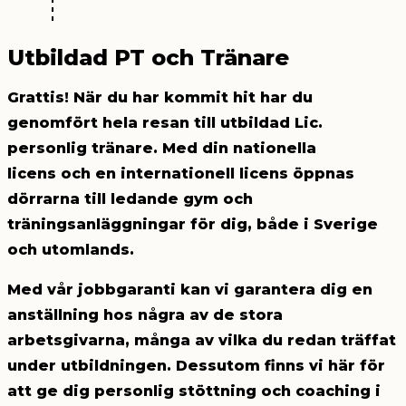
Utbildad PT och Tränare
Grattis! När du har kommit hit har du
genomfört hela resan till utbildad
Lic.
personlig tränare.
Med din
nationella
licens
och en
internationell licens
öppnas
dörrarna till ledande gym och
träningsanläggningar för dig, både i Sverige
och utomlands.
Med vår
jobbgaranti
kan vi garantera dig en
anställning hos några av de stora
arbetsgivarna, många av vilka du redan träffat
under utbildningen. Dessutom finns vi här för
att ge dig personlig stöttning och coaching i