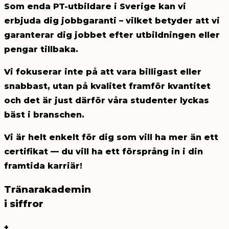
Som enda PT-utbildare i Sverige kan vi
erbjuda dig jobbgaranti
– vilket betyder att vi
garanterar dig jobbet efter utbildningen eller
pengar tillbaka.
Vi fokuserar inte på att vara billigast eller
snabbast, utan på
kvalitet framför kvantitet
och det är just därför våra studenter lyckas
bäst i branschen.
Vi är helt enkelt för dig som vill ha mer än ett
certifikat — du vill ha ett försprång in i din
framtida karriär!
Tränarakademin
i siffror
+