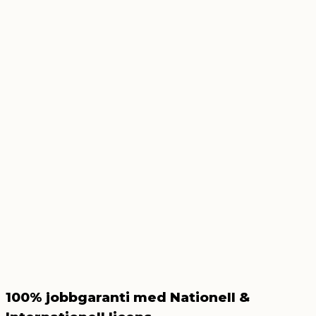
100% jobbgaranti med Nationell &