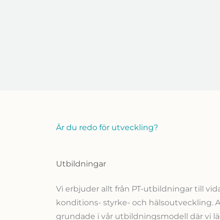
Är du redo för utveckling?
Utbildningar
Vi erbjuder allt från PT-utbildningar till v
konditions- styrke- och hälsoutveckling. Al
grundade i vår utbildningsmodell där vi lä