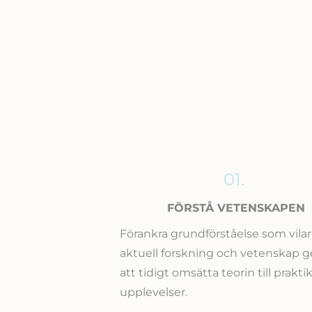
01.
FÖRSTÅ VETENSKAPEN
Förankra grundförståelse som vilar
aktuell forskning och vetenskap
att tidigt omsätta teorin till prakti
upplevelser.