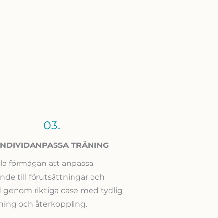
03.
INDIVIDANPASSA TRÄNING
la förmågan att anpassa
de till förutsättningar och
d genom riktiga case med tydlig
ning och återkoppling.