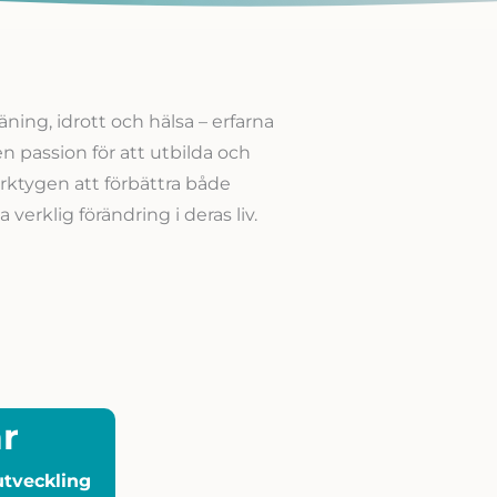
ning, idrott och hälsa – erfarna
 passion för att utbilda och
rktygen att förbättra både
verklig förändring i deras liv.
r
tveckling