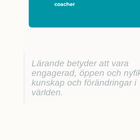
coacher
Lärande betyder att vara
engagerad, öppen och nyfi
kunskap och förändringar i
världen.