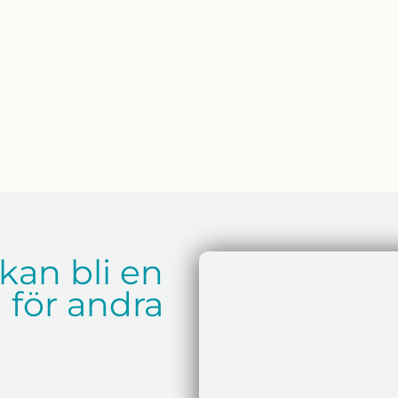
u kan bli en
 för andra