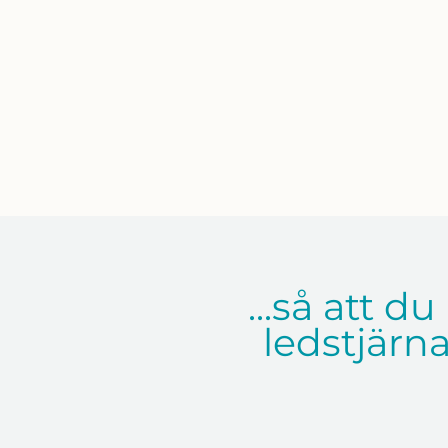
...så att d
ledstjärna