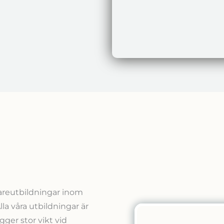
idareutbildningar inom
la våra utbildningar är
gger stor vikt vid