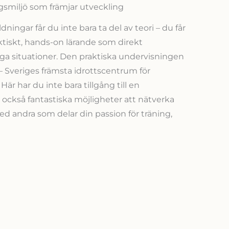
ingsmiljö som främjar utveckling
ldningar får du inte bara ta del av teori – du får
aktiskt, hands-on lärande som direkt
liga situationer. Den praktiska undervisningen
 Sveriges främsta idrottscentrum för
Här har du inte bara tillgång till en
n också fantastiska möjligheter att nätverka
d andra som delar din passion för träning,