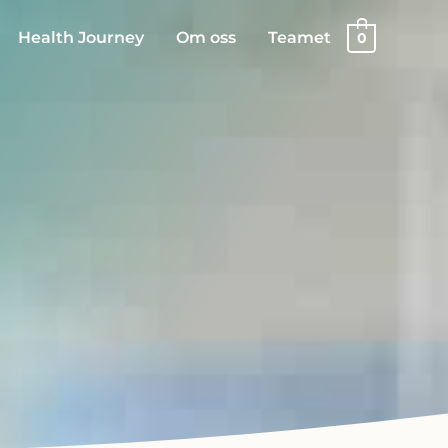
Health Journey
Om oss
Teamet
0