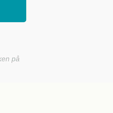
ken på