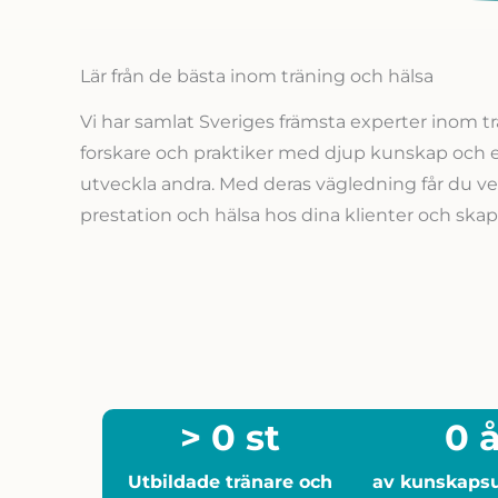
Lär från de bästa inom träning och hälsa
Vi har samlat Sveriges främsta experter inom trä
forskare och praktiker med djup kunskap och en
utveckla andra. Med deras vägledning får du ve
prestation och hälsa hos dina klienter och skapa 
>
0
st
0
å
Utbildade tränare och
av kunskapsu