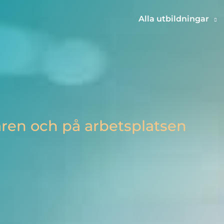
Alla utbildningar
iären och på arbetsplatsen