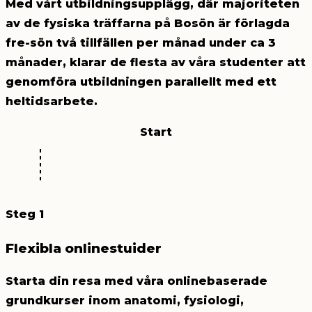
Med vårt utbildningsupplägg, där majoriteten
av de fysiska träffarna på Bosön är förlagda
fre-sön två tillfällen per månad under ca 3
månader, klarar de flesta av våra studenter att
genomföra utbildningen
parallellt med ett
heltidsarbete.
Start
Steg 1
Flexibla onlinestuider
Starta din resa med våra onlinebaserade
grundkurser inom anatomi, fysiologi,