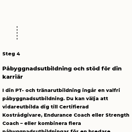
Steg 4
Påbyggnadsutbildning och stöd för din
karriär
I din PT- och tränarutbildning ingår en valfri
påbyggnadsutbildning. Du kan välja att
vidareutbilda dig till Certifierad
Kostrådgivare, Endurance Coach eller Strength
Coach – eller kombinera flera
påbyggnadsutbildningar för en bredare