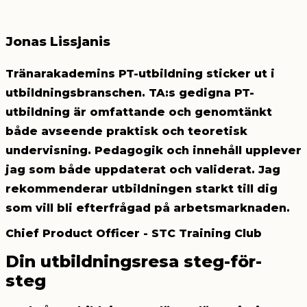
Jonas Lissjanis
Tränarakademins PT-utbildning sticker ut i
utbildningsbranschen. TA:s gedigna PT-
utbildning är omfattande och genomtänkt
både avseende praktisk och teoretisk
undervisning. Pedagogik och innehåll upplever
jag som både uppdaterat och validerat. Jag
rekommenderar utbildningen starkt till dig
som vill bli efterfrågad på arbetsmarknaden.
Chief Product Officer - STC Training Club
Din utbildningsresa
steg-för-
steg