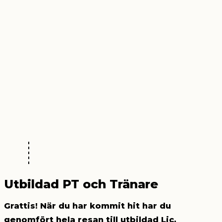
Utbildad PT och Tränare
Grattis! När du har kommit hit har du
genomfört hela resan till utbildad
Lic.