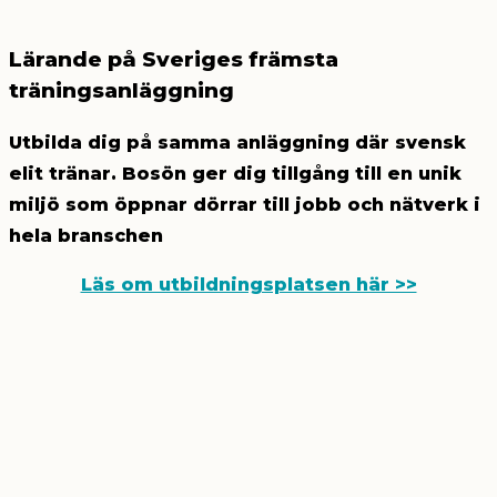
Lärande på Sveriges främsta
träningsanläggning
Utbilda dig på samma anläggning där svensk
elit tränar. Bosön ger dig tillgång till en unik
miljö som öppnar dörrar till jobb och nätverk i
hela branschen
Läs om utbildningsplatsen här >>