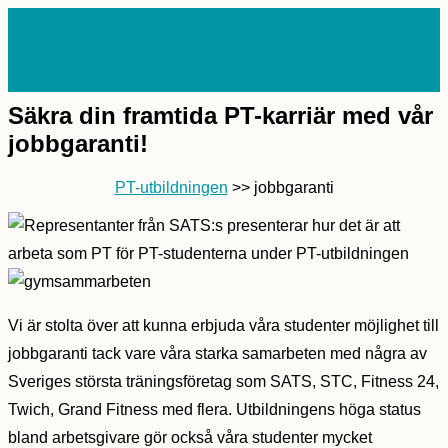
Skip
to
content
MAIN
MENU
Säkra din framtida PT-karriär med vår
jobbgaranti!
PT-utbildningen
>> jobbgaranti
Vi är stolta över att kunna erbjuda våra studenter möjlighet till
jobbgaranti tack vare våra starka samarbeten med några av
Sveriges största träningsföretag som SATS, STC, Fitness 24,
Twich, Grand Fitness med flera. Utbildningens höga status
bland arbetsgivare gör också våra studenter mycket