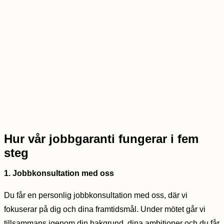
Hur vår jobbgaranti fungerar i fem
steg
1. Jobbkonsultation med oss
Du får en personlig jobbkonsultation med oss, där vi
fokuserar på dig och dina framtidsmål. Under mötet går vi
tillsammans igenom din bakgrund, dina ambitioner och du får