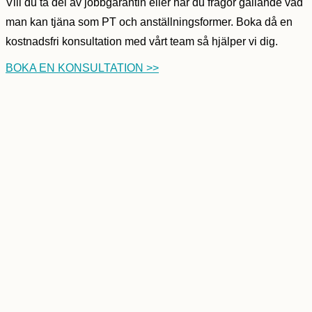
Vill du ta del av jobbgarantin eller har du frågor gällande vad
man kan tjäna som PT och anställningsformer. Boka då en
kostnadsfri konsultation med vårt team så hjälper vi dig.
BOKA EN KONSULTATION >>