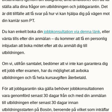
ställa alla dina frågor om utbildningen och jobbgarantin. Det
är ditt tillfälle att få svar på hur vi kan hjälpa dig på vägen mot
din karriär som PT.
Du kan enkelt boka din
jobbkonsultation via denna länk
, eller
vänta tills efter din anmälan – du kommer att få en personlig
inbjudan att boka mötet efter att du anmält dig till
utbildningen.
Om vi, utifrån samtalet, bedömer att vi inte kan garantera dig
ett jobb efter examen, har du möjlighet att avboka
utbildningen och få hela kursavgiften återbetald.
För att jobbgarantin ska gälla behöver jobbkonsultationen
vara genomförd senast 30 dagar från och med din anmälan
till utbildningen eller senast 30 dagar innan
utbildningsstarten på Bosön, beroende på vilket som inträffar