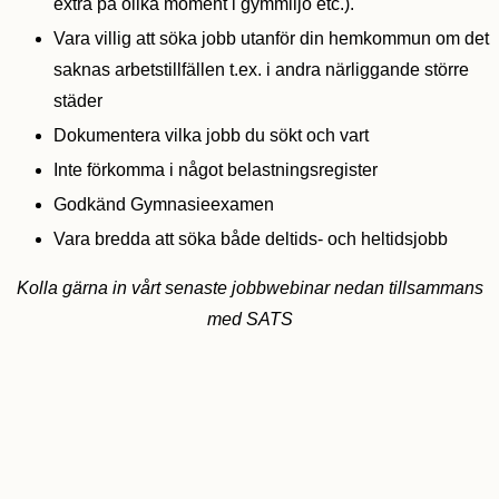
extra på olika moment i gymmiljö etc.).
Vara villig att söka jobb utanför din hemkommun om det
saknas arbetstillfällen t.ex. i andra närliggande större
städer
Dokumentera vilka jobb du sökt och vart
Inte förkomma i något belastningsregister
Godkänd Gymnasieexamen
Vara bredda att söka både deltids- och heltidsjobb
Kolla gärna in vårt senaste jobbwebinar nedan tillsammans
med SATS