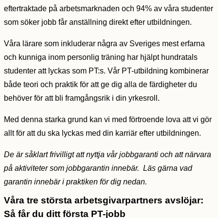
eftertraktade på arbetsmarknaden och 94% av våra studenter
som söker jobb får anställning direkt efter utbildningen.
Våra lärare som inkluderar några av Sveriges mest erfarna
och kunniga inom personlig träning har hjälpt hundratals
studenter att lyckas som PT:s. Vår PT-utbildning kombinerar
både teori och praktik för att ge dig alla de färdigheter du
behöver för att bli framgångsrik i din yrkesroll.
Med denna starka grund kan vi med förtroende lova att vi gör
allt för att du ska lyckas med din karriär efter utbildningen.
De är såklart frivilligt att nyttja vår jobbgaranti och att närvara
på aktiviteter som jobbgarantin innebär. Läs gärna vad
garantin innebär i praktiken för dig nedan.
Våra tre största arbetsgivarpartners avslöjar:
Så får du ditt första PT-jobb