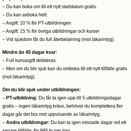
– Du kan boka om till ett nytt startdatum gratis.
– Du kan avboka helt:
– Avgift: 10 % för PT-utbildningen
– Avgift: 15 % för övriga utbildningar och kurser
– Vid sjukdom får du full återbetalning (mot läkarintyg).
Mindre än 45 dagar kvar:
– Full kursavgift debiteras.
– Men om du blir sjuk kan du omboka till ett nytt tillfälle gratis
(mot läkarintyg).
Om du blir sjuk under utbildningen:
–
PT-utbildning:
Du får ta igen upp till 5 utbildningsdagar
gratis – ingen läkarintyg krävs, behöver du komplettera fler
dagar går det bra mot uppvisande av läkarintyg.
–
Andra utbildningar:
Du kan ta igen missade dagar vid ett
senare tillfälle, för 995 kr per dag.