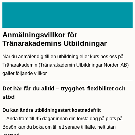
Skip
to
content
MAIN
MENU
Anmälningsvillkor för
Tränarakademins Utbildningar
När du anmäler dig till en utbildning eller kurs hos oss på
Tränarakademin (Tränarakademin Utbildningar Norden AB)
gäller följande villkor.
Det här får du alltid – trygghet, flexibilitet och
stöd
Du kan ändra utbildningsstart kostnadsfritt
– Ända fram till 45 dagar innan din första dag på plats på
Bosön kan du boka om till ett senare tillfälle, helt utan