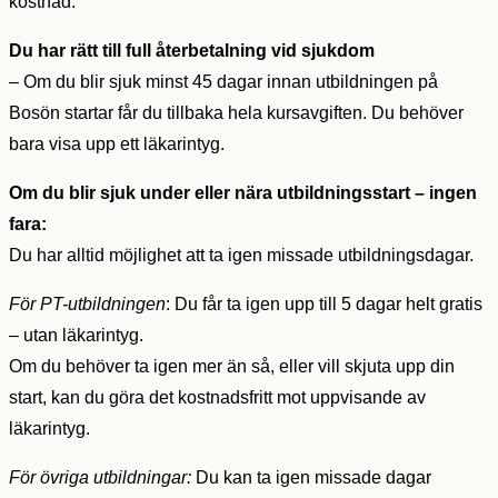
kostnad.
Du har rätt till full återbetalning vid sjukdom
– Om du blir sjuk minst 45 dagar innan utbildningen på
Bosön startar får du tillbaka hela kursavgiften. Du behöver
bara visa upp ett läkarintyg.
Om du blir sjuk under eller nära utbildningsstart – ingen
fara:
Du har alltid möjlighet att ta igen missade utbildningsdagar.
För PT-utbildningen
: Du får ta igen upp till 5 dagar helt gratis
– utan läkarintyg.
Om du behöver ta igen mer än så, eller vill skjuta upp din
start, kan du göra det kostnadsfritt mot uppvisande av
läkarintyg.
För övriga utbildningar:
Du kan ta igen missade dagar