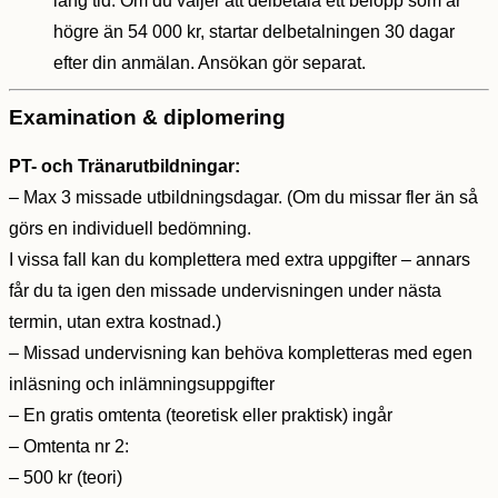
lång tid. Om du väljer att delbetala ett belopp som är
högre än 54 000 kr, startar delbetalningen 30 dagar
efter din anmälan. Ansökan gör separat.
Examination & diplomering
PT- och Tränarutbildningar:
– Max 3 missade utbildningsdagar. (Om du missar fler än så
görs en individuell bedömning.
I vissa fall kan du komplettera med extra uppgifter – annars
får du ta igen den missade undervisningen under nästa
termin, utan extra kostnad.)
– Missad undervisning kan behöva kompletteras med egen
inläsning och inlämningsuppgifter
– En gratis omtenta (teoretisk eller praktisk) ingår
– Omtenta nr 2:
– 500 kr (teori)