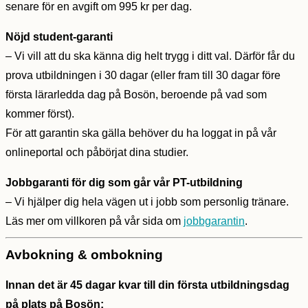
senare för en avgift om 995 kr per dag.
Nöjd student-garanti
– Vi vill att du ska känna dig helt trygg i ditt val. Därför får du
prova utbildningen i 30 dagar (eller fram till 30 dagar före
första lärarledda dag på Bosön, beroende på vad som
kommer först).
För att garantin ska gälla behöver du ha loggat in på vår
onlineportal och påbörjat dina studier.
Jobbgaranti för dig som går vår PT-utbildning
– Vi hjälper dig hela vägen ut i jobb som personlig tränare.
Läs mer om villkoren på vår sida om
jobbgarantin
.
Avbokning & ombokning
Innan det är 45 dagar kvar till din första utbildningsdag
på plats på Bosön: