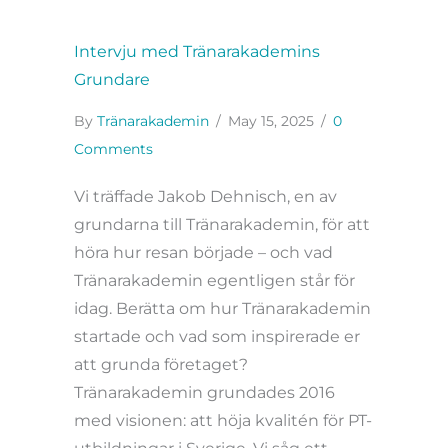
Intervju med Tränarakademins
Grundare
By
Tränarakademin
/
May 15, 2025
/
0
Comments
Vi träffade Jakob Dehnisch, en av
grundarna till Tränarakademin, för att
höra hur resan började – och vad
Tränarakademin egentligen står för
idag. Berätta om hur Tränarakademin
startade och vad som inspirerade er
att grunda företaget?
Tränarakademin grundades 2016
med visionen: att höja kvalitén för PT-