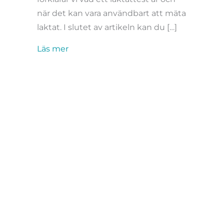
när det kan vara användbart att mäta
laktat. I slutet av artikeln kan du […]
about Så gör du ett laktattest
Läs mer