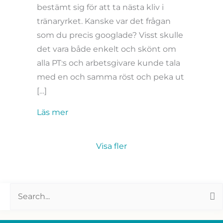
bestämt sig för att ta nästa kliv i
tränaryrket. Kanske var det frågan
som du precis googlade? Visst skulle
det vara både enkelt och skönt om
alla PT:s och arbetsgivare kunde tala
med en och samma röst och peka ut
[…]
about Vilken är den bästa PT-utbildni
Läs mer
Visa fler
Search
for: