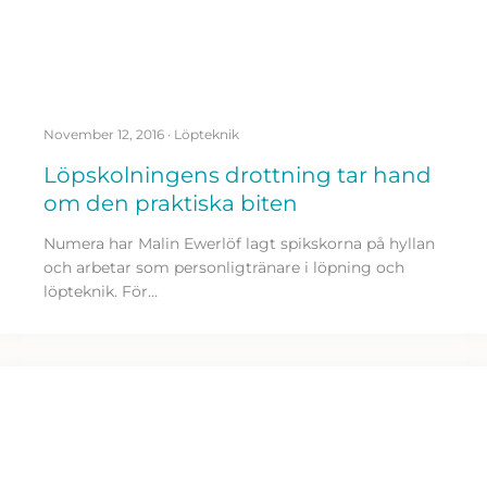
November 12, 2016
·
Löpteknik
Löpskolningens drottning tar hand
om den praktiska biten
Numera har Malin Ewerlöf lagt spikskorna på hyllan
och arbetar som personligtränare i löpning och
löpteknik. För…