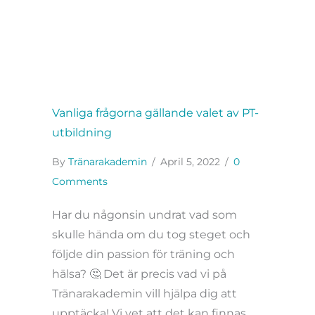
Vanliga frågorna gällande valet av PT-
utbildning
By
Tränarakademin
/
April 5, 2022
/
0
Comments
Har du någonsin undrat vad som
skulle hända om du tog steget och
följde din passion för träning och
hälsa? 🤔 Det är precis vad vi på
Tränarakademin vill hjälpa dig att
upptäcka! Vi vet att det kan finnas