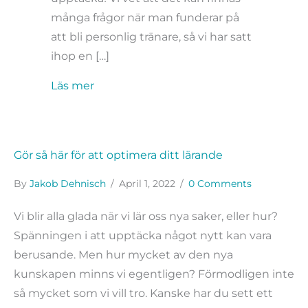
många frågor när man funderar på
att bli personlig tränare, så vi har satt
ihop en […]
about Vanliga frågorna gällande valet a
Läs mer
Gör så här för att optimera ditt lärande
By
Jakob Dehnisch
/
April 1, 2022
/
0 Comments
Vi blir alla glada när vi lär oss nya saker, eller hur?
Spänningen i att upptäcka något nytt kan vara
berusande. Men hur mycket av den nya
kunskapen minns vi egentligen? Förmodligen inte
så mycket som vi vill tro. Kanske har du sett ett