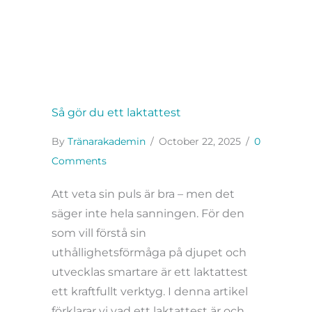
Så gör du ett laktattest
By
Tränarakademin
/
October 22, 2025
/
0
Comments
Att veta sin puls är bra – men det
säger inte hela sanningen. För den
som vill förstå sin
uthållighetsförmåga på djupet och
utvecklas smartare är ett laktattest
ett kraftfullt verktyg. I denna artikel
förklarar vi vad ett laktattest är och