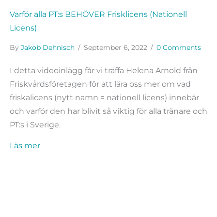
Varför alla PT:s BEHÖVER Frisklicens (Nationell
Licens)
By
Jakob Dehnisch
/
September 6, 2022
/
0 Comments
I detta videoinlägg får vi träffa Helena Arnold från
Friskvårdsföretagen för att lära oss mer om vad
friskalicens (nytt namn = nationell licens) innebär
och varför den har blivit så viktig för alla tränare och
PT:s i Sverige.
about Varför alla PT:s BEHÖVER Frisklicens (Na
Läs mer