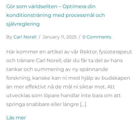
Gör som världseliten – Optimera din
konditionsträning med processmål och
självreglering
By
Carl Norell
/
January 11, 2025
/
0 Comments
Här kommer en artikel av vår Rektor, fysioterapeut
och tränare Carl Norell, där du får ta del av hans
tankar och summering av ny spännande
forskning, kanske kan ni med hjälp av budskapen
än mer effektivt nå de mål ni siktar mot. Att
utvecklas som löpare handlar inte bara om att
springa snabbare eller längre […]
about Gör som världseliten – Optimera din ko
Läs mer