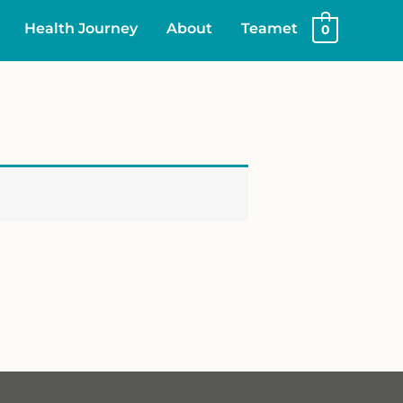
Health Journey
About
Teamet
0