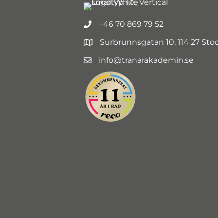
+46 70 869 79 52
Surbrunnsgatan 10, 114 27 St
info@tranarakademin.se