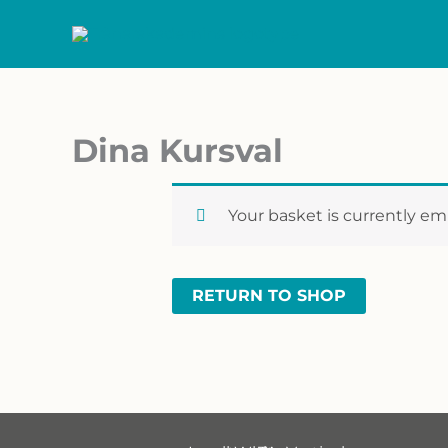
Skip
to
content
Dina Kursval
Your basket is currently em
RETURN TO SHOP