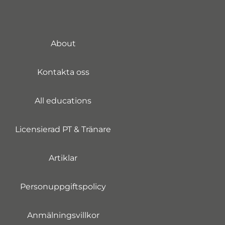
About
Kontakta oss
All educations
Licensierad PT & Tränare
Artiklar
Personuppgiftspolicy
Anmälningsvillkor