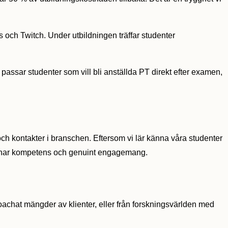
 och Twitch. Under utbildningen träffar studenter
passar studenter som vill bli anställda PT direkt efter examen,
och kontakter i branschen. Eftersom vi lär känna våra studenter
både har kompetens och genuint engagemang.
coachat mängder av klienter, eller från forskningsvärlden med