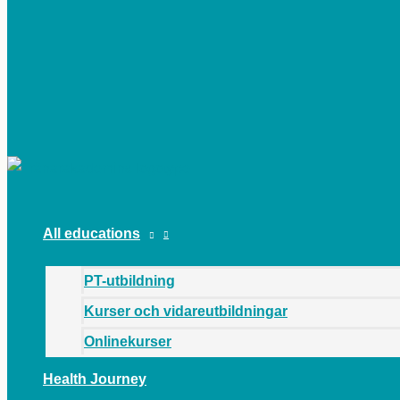
MAIN
MENU
All educations
PT-utbildning
Kurser och vidareutbildningar
Onlinekurser
Health Journey