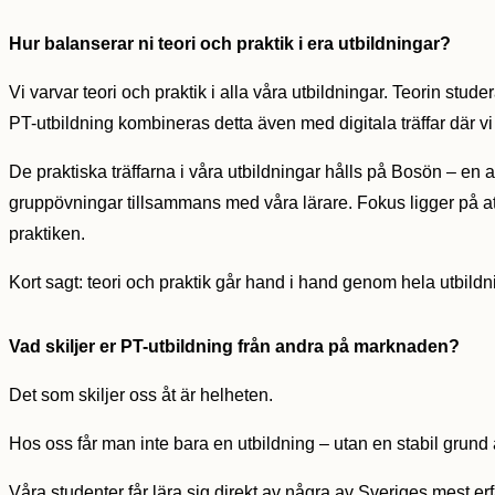
Hur balanserar ni teori och praktik i era utbildningar?
Vi varvar teori och praktik i alla våra utbildningar. Teorin stud
PT-utbildning kombineras detta även med digitala träffar där vi
De praktiska träffarna i våra utbildningar hålls på Bosön – en
gruppövningar tillsammans med våra lärare. Fokus ligger på at
praktiken.
Kort sagt: teori och praktik går hand i hand genom hela utbildni
Vad skiljer er PT-utbildning från andra på marknaden?
Det som skiljer oss åt är helheten.
Hos oss får man inte bara en utbildning – utan en stabil grund 
Våra studenter får lära sig direkt av några av Sveriges mest er