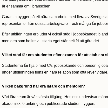
är ensamma om i branschen.
Garantin bygger på ett nära samarbete med flera av Sveriges st
representanter från dessa arbetsgivare – och många får jobb
Efter utbildningen erbjuder vi också stöd i jobbsökandet, bland
men den som hellre vill starta eget står helt fri att göra det.
Vilket stöd får era studenter efter examen för att etablera s
Studenterna får hjälp med CV, jobbsökande och personlig coachni
under utbildningen finns en nära relation som ofta lever vida
Vilken bakgrund har era lärare och mentorer?
Vårt lärarteam är vår största tillgång. Hos oss undervisar män
akademisk förankring och publicerade studier i ryggen.