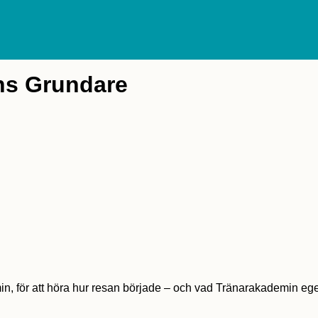
ns Grundare
n, för att höra hur resan började – och vad Tränarakademin egen