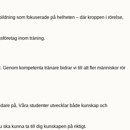
tbildning som fokuserade på helheten – där kroppen i rörelse,
sföretag inom träning.
 Genom kompetenta tränare bidrar vi till att fler människor rör
 vidare på. Våra studenter utvecklar både kunskap och
 ska kunna ta till dig kunskapen på riktigt.