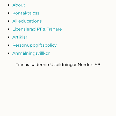
About
Kontakta oss
All educations
Licensierad PT & Tränare
Artiklar
Personuppgiftspolicy
Anmälningsvillkor
Tränarakademin Utbildningar Norden AB