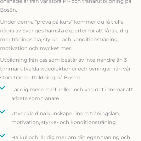
onlinedelar från vår stora PT- och tränarutbildning på
Bosön.
Under denna "prova på kurs" kommer du få träffa
några av Sveriges främsta experter för att få lära dig
mer träningslära, styrke- och konditionsträning,
motivation och mycket mer.
Utbildning från oss som består av inte mindre än 3
timmar utvalda videolektioner och övningar från vår
stora tränarutbildning på Bosön.
Lär dig mer om PT-rollen och vad det innebär att
arbeta som tränare
Utveckla dina kunskaper inom träningslära,
motivation, styrke- och konditionsträning
Ha kul och lär dig mer om din egen träning och