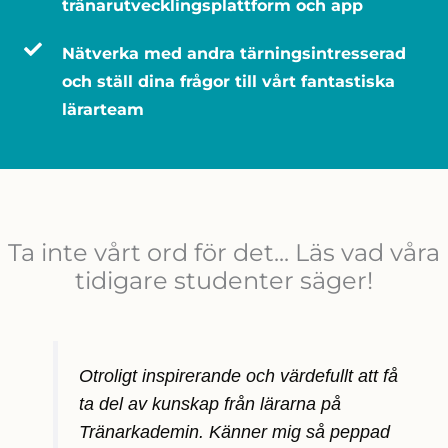
tränarutvecklingsplattform och app
Nätverka med andra tärningsintresserad
och ställ dina frågor till vårt fantastiska
lärarteam
Ta inte vårt ord för det... Läs vad våra
tidigare studenter säger!
Otroligt inspirerande och värdefullt att få
ta del av kunskap från lärarna på
Tränarkademin. Känner mig så peppad