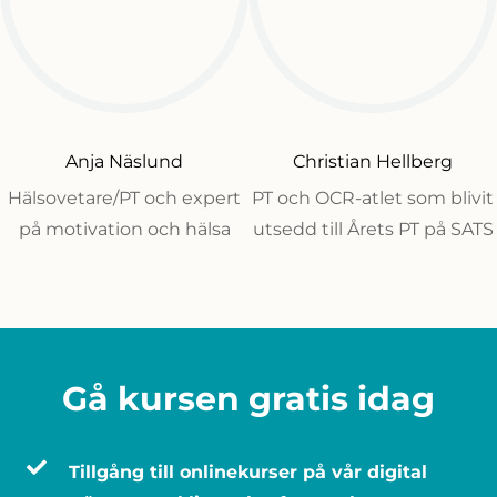
Anja Näslund
Christian Hellberg
Hälsovetare/PT och expert
PT och OCR-atlet som blivit
på motivation och hälsa
utsedd till Årets PT på SATS
Gå kursen gratis idag
REGISTRERA DIG >>
Tillgång till onlinekurser på vår digital