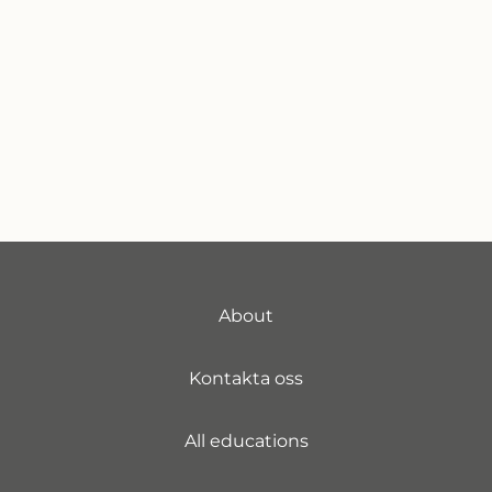
About
Kontakta oss
All educations