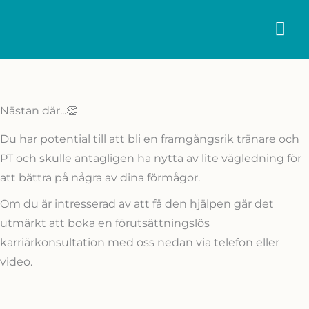
Skip
MA
to
content
ME
Nästan där...👏
Du har potential till att bli en framgångsrik tränare och
PT och skulle antagligen ha nytta av lite vägledning för
att bättra på några av dina förmågor.
Om du är intresserad av att få den hjälpen går det
utmärkt att boka en förutsättningslös
karriärkonsultation med oss nedan via telefon eller
video.