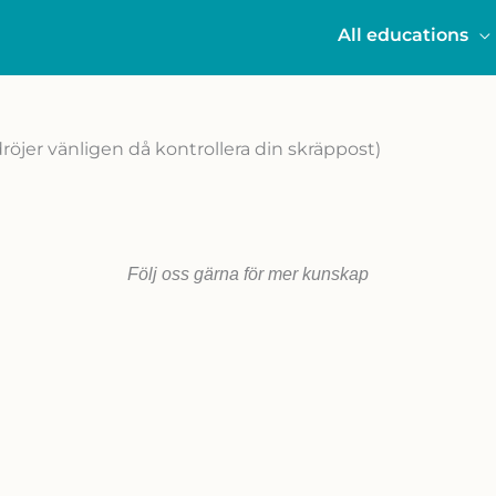
All educations
dröjer vänligen då kontrollera din skräppost)
Följ oss gärna för mer kunskap