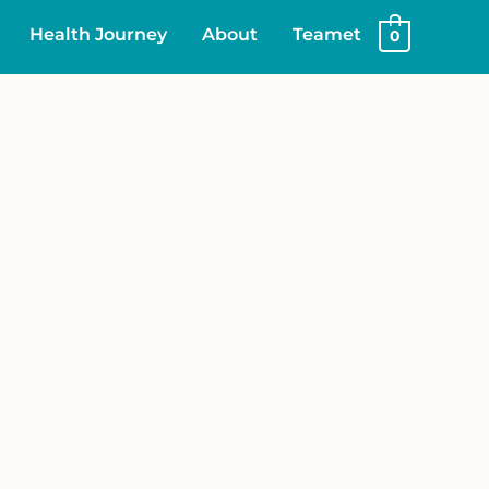
Health Journey
About
Teamet
0