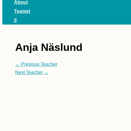
About
Teamet
0
Anja Näslund
←
Previous Teacher
Next Teacher
→