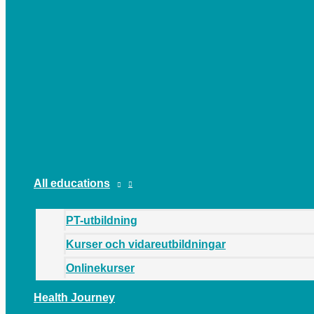
MAIN
MENU
All educations
PT-utbildning
Kurser och vidareutbildningar
Onlinekurser
Health Journey