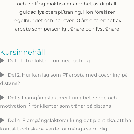
och en lång praktisk erfarenhet av digitalt
guidad fysioterapi/träning. Hon föreläser
regelbundet och har över 10 års erfarenhet av
arbete som personlig tränare och fystränare
Kursinnehåll
Del 1: Introduktion onlinecoaching
Del 2: Hur kan jag som PT arbeta med coaching på
distans?
Del 3: Framgångsfaktorer kring beteende och
motivation för klienter som tränar på distans
Del 4: Framgångsfaktorer kring det praktiska, att ha
kontakt och skapa värde för många samtidigt.