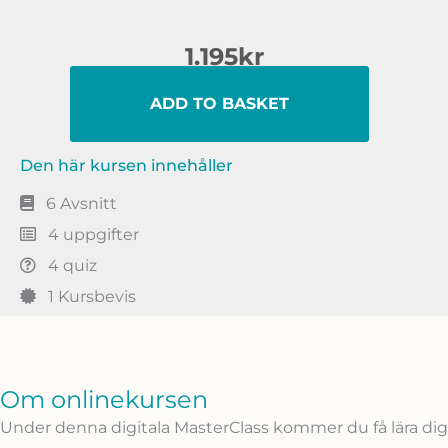
1.195
kr
ADD TO BASKET
Den här kursen innehåller
6 Avsnitt
4 uppgifter
4 quiz
1 Kursbevis
Om onlinekursen
Under denna digitala MasterClass kommer du få lära dig