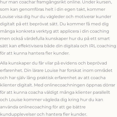
hur man coachar framgångsrikt online. Under kursen,
som kan genomföras helt i din egen takt, kommer
Louise visa dig hur du vägleder och motiverar kunder
digitalt på ett beprövat sätt. Du kommer få med dig
många konkreta verktyg att applicera i din coaching
men också värdefulla kunskaper hur du på ett smart
sätt kan effektivisera både din digitala och IRL coaching
för att kunna hantera fler kunder.
Alla kunskaper du får vilar på evidens och beprövad
erfarenhet. Din lärare Louise har forskat inom området
och har själv lång praktisk erfarenhet av att coacha
klienter digitalt. Med onlinecoachningen öppnas dörrar
för att kunna coacha väldigt många klienter parallellt
och Louise kommer vägleda dig kring hur du kan
använda onlinecoaching för att ge bättre
kundupplevelser och hantera fler kunder.