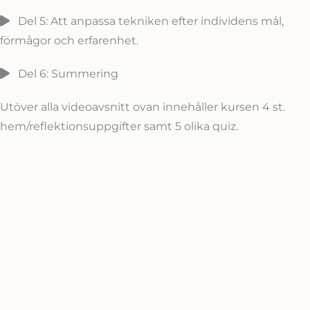
Del 5: Att anpassa tekniken efter individens mål,
förmågor och erfarenhet.
Del 6: Summering
Utöver alla videoavsnitt ovan innehåller kursen 4 st.
hem/reflektionsuppgifter samt 5 olika quiz.