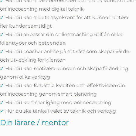
✓
Hur du kan ändra beteenden och stötta kunden i din
onlinecoaching med digital teknik
✓
Hur du kan arbeta asynkront för att kunna hantera
fler kunder samtidigt
✓
Hur du anpassar din onlinecoaching utifrån olika
klienttyper och beteenden
✓
Hur du coachar online på ett sätt som skapar värde
och utveckling för klienten
✓
Hur du kan motivera kunden och skapa förändring
genom olika verktyg
✓
Hur du kan förbättra kvalitén och effektivisera din
onlinecoaching genom smart planering
✓
Hur du kommer igång med onlinecoaching
✓
Hur du ska tänka i valet av teknik och verktyg
Din lärare / mentor