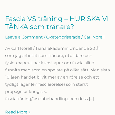
Fascia VS träning – HUR SKA VI
TÄNKA som tränare?
Leave a Comment
/
Okategoriserade
/
Carl Norell
Av Carl Norell / Tränarakademin Under de 20 år
som jag arbetat som tränare, utbildare och
fysioterapeut har kunskaper om fascia alltid
funnits med som en spelare på olika sätt. Men sista
10 åren har det blivit mer av en rörelse och ett
tydligt läger (en fasciarörelse) som starkt
propagerar kring s.k.
fasciaträning/fasciabehandling, och dess […]
Fascia
Read More »