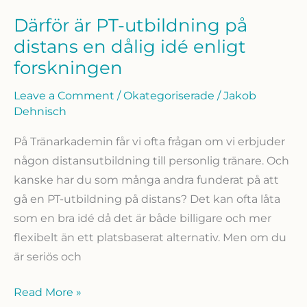
Därför är PT-utbildning på
distans en dålig idé enligt
forskningen
Leave a Comment
/
Okategoriserade
/
Jakob
Dehnisch
På Tränarkademin får vi ofta frågan om vi erbjuder
någon distansutbildning till personlig tränare. Och
kanske har du som många andra funderat på att
gå en PT-utbildning på distans? Det kan ofta låta
som en bra idé då det är både billigare och mer
flexibelt än ett platsbaserat alternativ. Men om du
är seriös och
Därför
Read More »