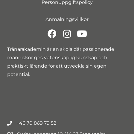
Personuppgiftspolicy
Anmälningsvillkor
Tränarakademin är en skola där passionerade
människor ges vetenskaplig kunskap och
praktiskt lärande för att utveckla sin egen
potential.
+46 70 869 79 52