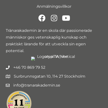
Anmälningsvillkor
Tränarakademin är en skola där passionerade
människor ges vetenskaplig kunskap och
praktiskt lärande för att utveckla sin egen
potential.
+46 70 869 79 52
Surbrunnsgatan 10, 114 27 Stockholm
info@tranarakademin.se