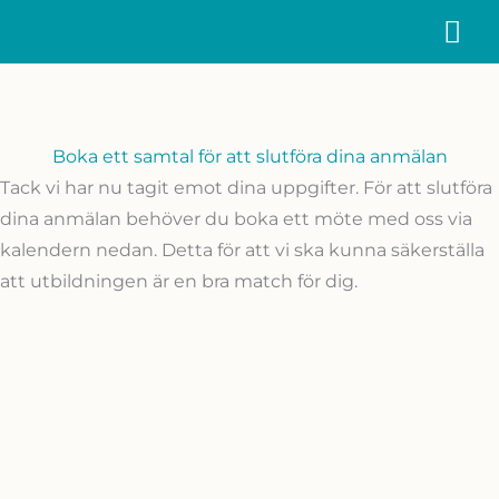
Hoppa
HU
till
innehåll
Boka ett samtal för att slutföra dina anmälan
Tack vi har nu tagit emot dina uppgifter. För att slutföra
dina anmälan behöver du boka ett möte med oss via
kalendern nedan. Detta för att vi ska kunna säkerställa
att utbildningen är en bra match för dig.