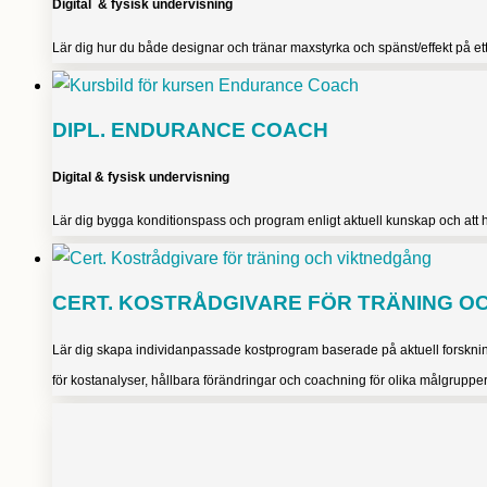
Digital & fysisk undervisning
Lär dig hur du både designar och tränar maxstyrka och spänst/effekt på ett 
DIPL. ENDURANCE COACH
Digital & fysisk undervisning
Lär dig bygga konditionspass och program enligt aktuell kunskap och att han
CERT. KOSTRÅDGIVARE FÖR TRÄNING O
Lär dig skapa individanpassade kostprogram baserade på aktuell forskning
för kostanalyser, hållbara förändringar och coachning för olika målgrupper