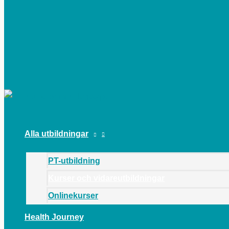
HUVUDMENY
Alla utbildningar
PT-utbildning
Kurser och vidareutbildningar
Onlinekurser
Health Journey