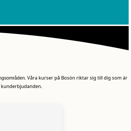
Våra kurser på Bosön riktar sig till dig som är
ningsområden.
ch kunderbjudanden.