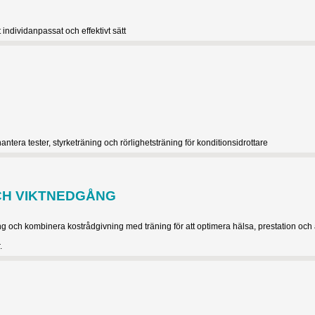
individanpassat och effektivt sätt
tera tester, styrketräning och rörlighetsträning för konditionsidrottare
CH VIKTNEDGÅNG
 och kombinera kostrådgivning med träning för att optimera hälsa, prestation och 
.