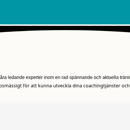
våra ledande experter inom en rad spännande och aktuella trä
skapsmässigt för att kunna utveckla dina coachingtjänster o