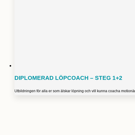
DIPLOMERAD LÖPCOACH – STEG 1+2
Utbildningen för alla er som älskar löpning och vill kunna coacha motionäre