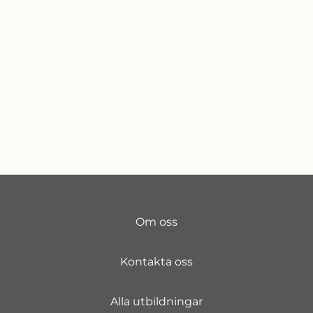
Om oss
Kontakta oss
Alla utbildningar