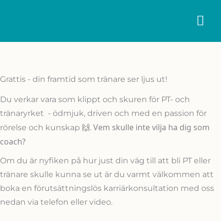
Hoppa
HU
till
innehåll
Grattis - din framtid som tränare ser ljus ut!
Du verkar vara som klippt och skuren för PT- och
tränaryrket - ödmjuk, driven och med en passion för
Vem skulle inte vilja ha dig som
rörelse och kunskap 🙌.
coach?
Om du är nyfiken på hur just din väg till att bli PT eller
tränare skulle kunna se ut är du varmt välkommen att
boka en förutsättningslös karriärkonsultation med oss
nedan via telefon eller video.