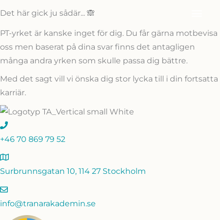
Hoppa
HU
Det här gick ju sådär... 🙈
till
PT-yrket är kanske inget för dig. Du får gärna motbevisa
innehåll
oss men baserat på dina svar finns det antagligen
många andra yrken som skulle passa dig bättre.
Med det sagt vill vi önska dig stor lycka till i din fortsatta
karriär.
+46 70 869 79 52
Surbrunnsgatan 10, 114 27 Stockholm
info@tranarakademin.se