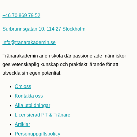
+46 70 869 79 52
Surbrunnsgatan 10, 114 27 Stockholm
info@tranarakademin.se
Tränarakademin är en skola där passionerade människor
ges vetenskaplig kunskap och praktiskt lärande för att
utveckla sin egen potential.
Om oss
Kontakta oss
Alla utbildningar
Licensierad PT & Tränare
Artiklar
Personuppgiftspolicy