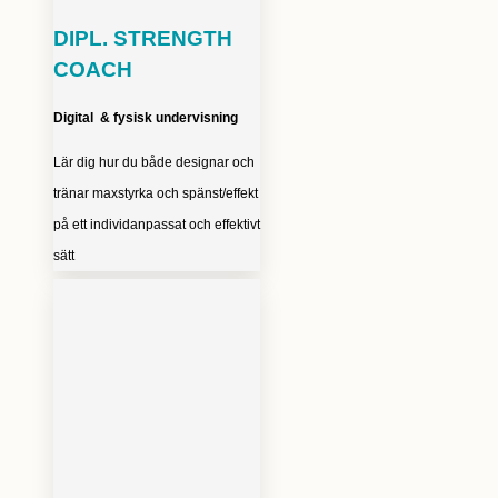
DIPL. STRENGTH
COACH
Digital & fysisk undervisning
Lär dig hur du både designar och
tränar maxstyrka och spänst/effekt
på ett individanpassat och effektivt
sätt