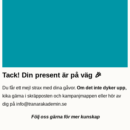
HUVUDMENY
Tack! Din present är på väg 🎉
Du får ett mejl strax med dina gåvor.
Om det inte dyker upp,
kika gärna i skräpposten och kampanjmappen eller hör av
dig på info@tranarakademin.se
Följ oss gärna för mer kunskap