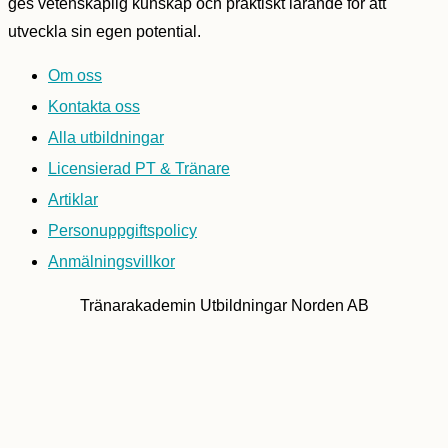
ges vetenskaplig kunskap och praktiskt lärande för att
utveckla sin egen potential.
Om oss
Kontakta oss
Alla utbildningar
Licensierad PT & Tränare
Artiklar
Personuppgiftspolicy
Anmälningsvillkor
Tränarakademin Utbildningar Norden AB