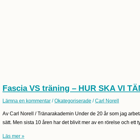
Fascia VS träning – HUR SKA VI T
Lämna en kommentar
/
Okategoriserade
/
Carl Norell
Av Carl Norell / Tränarakademin Under de 20 år som jag arbeta
sätt. Men sista 10 åren har det blivit mer av en rörelse och ett
Fascia
Läs mer »