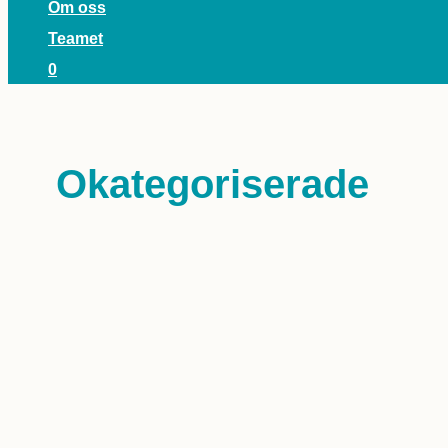
Om oss
Teamet
0
Okategoriserade