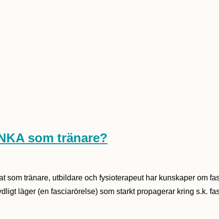
ÄNKA som tränare?
t som tränare, utbildare och fysioterapeut har kunskaper om fas
 tydligt läger (en fasciarörelse) som starkt propagerar kring s.k. 