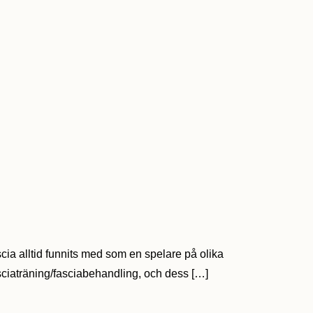
cia alltid funnits med som en spelare på olika
fasciaträning/fasciabehandling, och dess […]