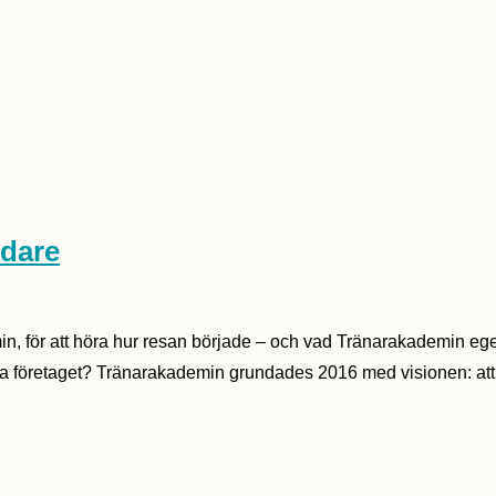
ndare
n, för att höra hur resan började – och vad Tränarakademin egen
 företaget? Tränarakademin grundades 2016 med visionen: att hö