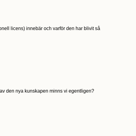
onell licens) innebär och varför den har blivit så
et av den nya kunskapen minns vi egentligen?