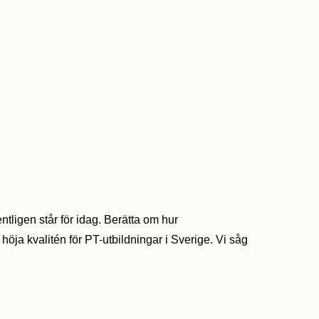
tligen står för idag. Berätta om hur
ja kvalitén för PT-utbildningar i Sverige. Vi såg