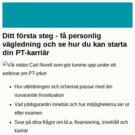
Hoppa
till
innehåll
HUVUDMENY
Ditt första steg - få personlig
vägledning och se hur du kan starta
din PT-karriär
Hur utbildningen och schemat passar med din
nuvarande livssituation
Vad jobbgarantin innebär och hur möjligheterna ser ut
efter examen
Svar på dina frågor om bl.a. finansiering, innehåll och
karriär