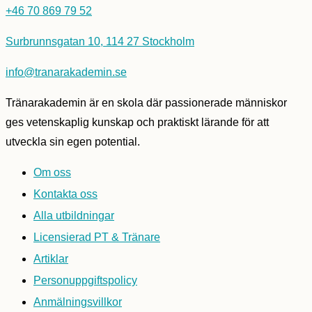
+46 70 869 79 52
Surbrunnsgatan 10, 114 27 Stockholm
info@tranarakademin.se
Tränarakademin är en skola där passionerade människor
ges vetenskaplig kunskap och praktiskt lärande för att
utveckla sin egen potential.
Om oss
Kontakta oss
Alla utbildningar
Licensierad PT & Tränare
Artiklar
Personuppgiftspolicy
Anmälningsvillkor