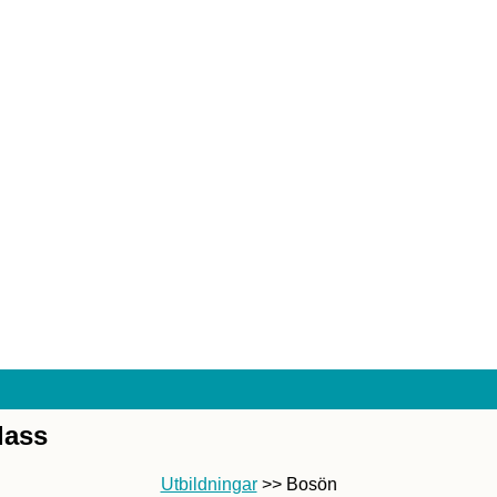
lass
Utbildningar
>> Bosön