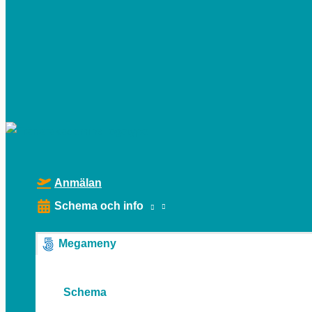
HUVUDMENY
Anmälan
Schema och info
Megameny
Schema