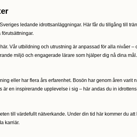
ter
veriges ledande idrottsanläggningar. Här får du tillgång till trä
förutsättningar.
här. Vår utbildning och utrustning är anpassad för alla nivåer – 
erande miljö och engagerade lärare som hjälper dig nå dina mål.
ning eller har flera års erfarenhet. Bosön har genom åren varit n
ts är en inspirerande upplevelse i sig – här andas du in idrottens
eten till värdefullt nätverkande. Under din tid här kommer du at
a karriär.