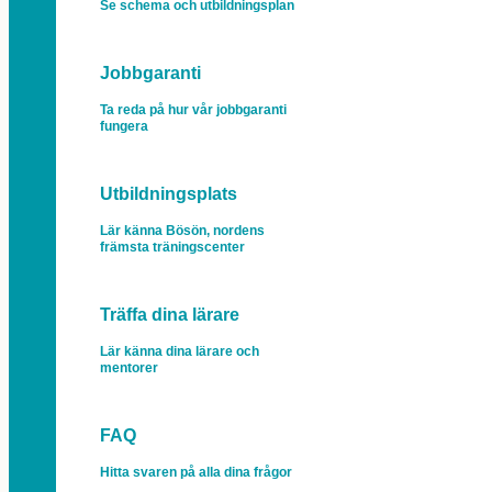
Se schema och utbildningsplan
Jobbgaranti
Ta reda på hur vår jobbgaranti
fungera
Utbildningsplats
Lär känna Bösön, nordens
främsta träningscenter
Träffa dina lärare
Lär känna dina lärare och
mentorer
FAQ
Hitta svaren på alla dina frågor