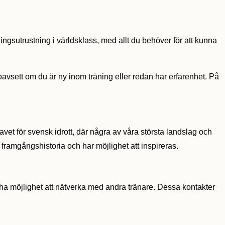
ningsutrustning i världsklass, med allt du behöver för att kunna
oavsett om du är ny inom träning eller redan har erfarenhet. På
avet för svensk idrott, där några av våra största landslag och
 framgångshistoria och har möjlighet att inspireras.
t ha möjlighet att nätverka med andra tränare. Dessa kontakter