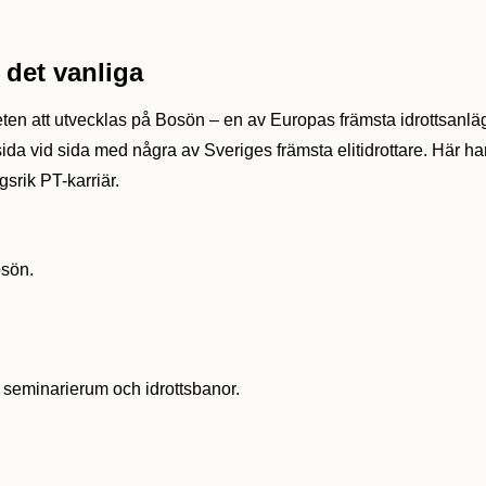
 det vanliga
heten att utvecklas på Bosön – en av Europas främsta idrottsanläg
a vid sida med några av Sveriges främsta elitidrottare. Här har 
gsrik PT-karriär.
seminarierum och idrottsbanor.