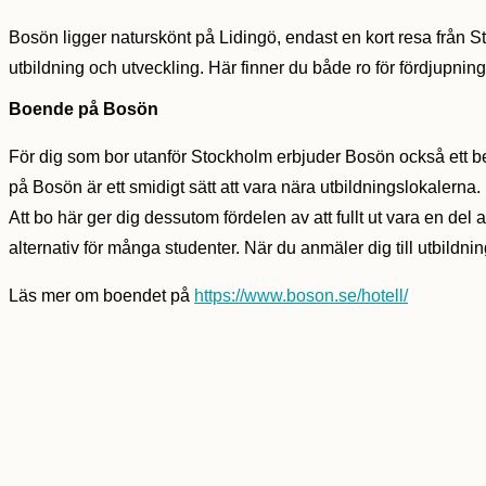
Bosön ligger naturskönt på Lidingö, endast en kort resa från St
utbildning och utveckling. Här finner du både ro för fördjupnin
Boende på Bosön
För dig som bor utanför Stockholm erbjuder Bosön också ett bek
på Bosön är ett smidigt sätt att vara nära utbildningslokalerna
Att bo här ger dig dessutom fördelen av att fullt ut vara en del
alternativ för många studenter. När du anmäler dig till utbildn
Läs mer om boendet på
https://www.boson.se/hotell/