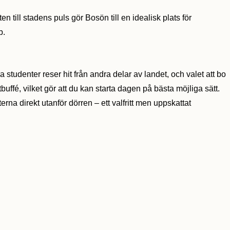
till stadens puls gör Bosön till en idealisk plats för
p.
tudenter reser hit från andra delar av landet, och valet att bo
uffé, vilket gör att du kan starta dagen på bästa möjliga sätt.
rna direkt utanför dörren – ett valfritt men uppskattat