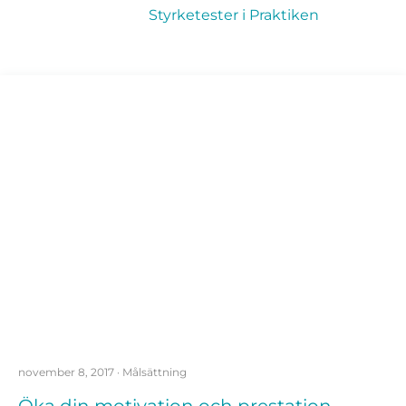
Styrketester i Praktiken
november 8, 2017
·
Målsättning
Öka din motivation och prestation