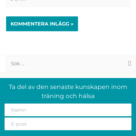
post*
Webbplats
Sök
efter:
Ta del av den senaste kunskapen inom
träning och hälsa