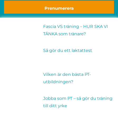
Prenumerera
Fascia VS träning – HUR SKA VI
TÄNKA som tränare?
Så gör du ett laktattest
Vilken är den bästa PT-
utbildningen?
Jobba som PT – så gör du träning
till ditt yrke