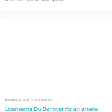
är om man behöver ha en speciell…
februari 22, 2021
·
Uncategorized
Licenserna Du Behöver för att arbeta