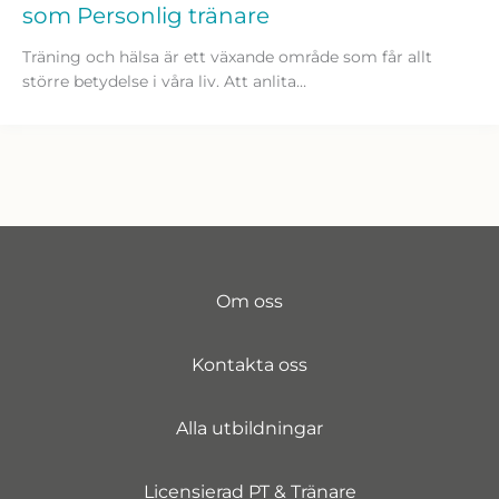
som Personlig tränare
Träning och hälsa är ett växande område som får allt
större betydelse i våra liv. Att anlita…
Om oss
Kontakta oss
Alla utbildningar
Licensierad PT & Tränare