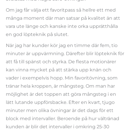
Om jag får välja ett favoritpass så hellre ett med
många moment där man satsar på kvalitet än att
vara ute länge och kanske inte orka upprätthålla
en god löpteknik på slutet.
När jag har kunder kör jag en timme där fem, tio
minuter är uppvärmning. Därefter blir löpteknik för
att få till spänst och styrka. De flesta motionärer
kan vinna mycket på att stärka upp knän och
vader i exempelvis hopp. Min favoritövning, som
tränar hela kroppen, är mångsteg. Om man har
möjlighet är det toppen att göra mångsteg i en
lätt lutande uppförsbacke. Efter en kvart, tjugo
minuter men olika övningar är det dags för ett
block med intervaller. Beroende på hur vältränad
kunden är blir det intervaller i omkring 25-30