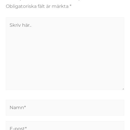
Obligatoriska fält är märkta
*
Skriv
här..
Namn*
E-