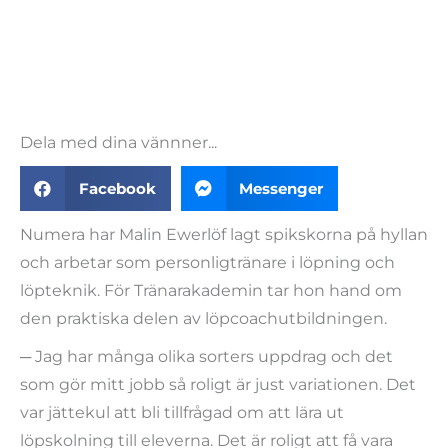
Dela med dina vännner...
Facebook
Messenger
Numera har Malin Ewerlöf lagt spikskorna på hyllan
och arbetar som personligtränare i löpning och
löpteknik. För Tränarakademin tar hon hand om
den praktiska delen av löpcoachutbildningen.
─ Jag har många olika sorters uppdrag och det
som gör mitt jobb så roligt är just variationen. Det
var jättekul att bli tillfrågad om att lära ut
löpskolning till eleverna. Det är roligt att få vara