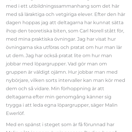
med i ett utbildningssammanhang som det här
med så läraktiga och vetgiriga elever. Efter den här
dagen hoppas jag att deltagarna har kunnat sätta
ihop den teoretiska biten, som Carl Norell stått för,
med mina praktiska övningar. Jag har visat hur
övningarna ska utföras och pratat om hur man lär
ut dem. Jag har också pratat lite om hur man
jobbar med löpargrupper. Vad gör man om
gruppen är väldigt ojämn. Hur jobbar man med
nybörjare, vilken sorts intervaller kan man kör med
dem och så vidare. Min förhoppning är att
deltagarna efter min genomgång känner sig
trygga i att leda egna löpargrupper, säger Malin
Ewerlöf.
Med en spänst i steget som är få förunnad har