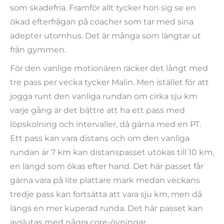
som skadefria. Framför allt tycker hon sig se en
ökad efterfrågan på coacher som tar med sina
adepter utomhus. Det är många som längtar ut
från gymmen.
För den vanlige motionären räcker det långt med
tre pass per vecka tycker Malin. Men istället för att
jogga runt den vanliga rundan om cirka sju km
varje gång är det bättre att ha ett pass med
löpskolning och intervaller, då gärna med en PT.
Ett pass kan vara distans och om den vanliga
rundan är 7 km kan distanspasset utökas till 10 km,
en längd som ökas efter hand. Det här passet får
gärna vara på lite plattare mark medan veckans
tredje pass kan fortsätta att vara sju km, men då
längs en mer kuperad runda. Det här passet kan
avslutas med några core-övningar.