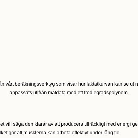
rån vårt beräkningsverktyg som visar hur laktatkurvan kan se ut 
anpassats utifrån mätdata med ett tredjegradspolynom.
t vill säga den klarar av att producera tillräckligt med energi
ket gör att musklerna kan arbeta effektivt under lång tid.