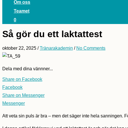
Om oss
Teamet
0
Så gör du ett laktattest
oktober 22, 2025
/
Tränarakademin
/
No Comments
Dela med dina vännner...
Share on Facebook
Facebook
Share on Messenger
Messenger
Att veta sin puls är bra – men det säger inte hela sanningen. För