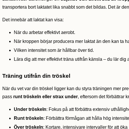
transportera bort laktatet lika snabbt som det bildas. Det är d
Det innebär att laktat kan visa:
När du arbetar effektivt aerobt.
När kroppen börjar producera mer laktat än den kan ta 
Vilken intensitet som är hållbar över tid.
Lära dig att mer effektivt träna utifrån känsla – du lär dig
Träning utifrån din tröskel
När du vet var din tröskel ligger kan du styra träningen mer pre
pass
runt tröskeln eller strax under
, eftersom det förbättrar
Under tröskeln
: Fokus på att förbättra extensiv uthållig
Runt tröskeln
: Förbättra förmågan att hålla hög intensite
Över tröskeln
: Kortare, intensivare intervaller för att ök