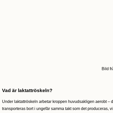
Bild f
Vad är laktattröskeln?
Under laktattröskeln arbetar kroppen huvudsakligen aerobt – de
transporteras bort i ungefär samma takt som det produceras, vil