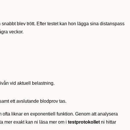
n snabbt blev trött. Efter testet kan hon lägga sina distanspass
några veckor.
ivån vid aktuell belastning.
 samt ett avslutande blodprov tas.
m ofta liknar en exponentiell funktion. Genom att analysera
tta mer exakt kan ni läsa mer om i
testprotokollet
ni hittar