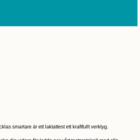
s smartare är ett laktattest ett kraftfullt verktyg.