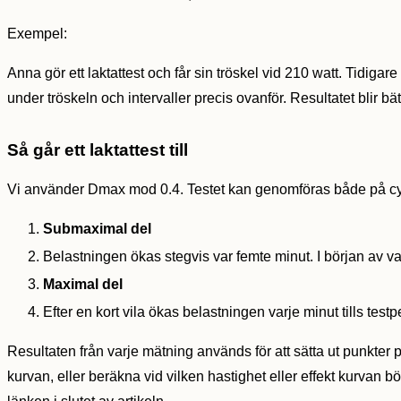
Exempel:
Anna gör ett laktattest och får sin tröskel vid 210 watt. Tidiga
under tröskeln och intervaller precis ovanför. Resultatet blir bä
Så går ett laktattest till
Vi använder Dmax mod 0.4. Testet kan genomföras både på cyk
Submaximal del
Belastningen ökas stegvis var femte minut. I början av var
Maximal del
Efter en kort vila ökas belastningen varje minut tills tes
Resultaten från varje mätning används för att sätta ut punkter
kurvan, eller beräkna vid vilken hastighet eller effekt kurvan 