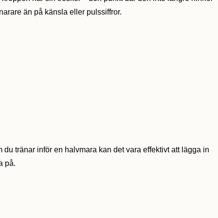
arare än på känsla eller pulssiffror.
du tränar inför en halvmara kan det vara effektivt att lägga in
a på.