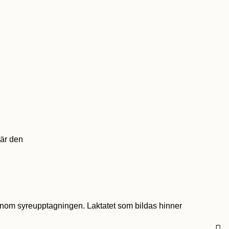
när den
 genom syreupptagningen. Laktatet som bildas hinner