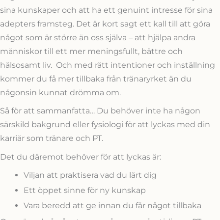
sina kunskaper och att ha ett genuint intresse för sina
adepters framsteg. Det är kort sagt ett kall till att göra
något som är större än oss själva – att hjälpa andra
människor till ett mer meningsfullt, bättre och
hälsosamt liv. Och med rätt intentioner och inställning
kommer du få mer tillbaka från tränaryrket än du
någonsin kunnat drömma om.
Så för att sammanfatta… Du behöver inte ha någon
särskild bakgrund eller fysiologi för att lyckas med din
karriär som tränare och PT.
Det du däremot behöver för att lyckas är:
Viljan att praktisera vad du lärt dig
Ett öppet sinne för ny kunskap
Vara beredd att ge innan du får något tillbaka