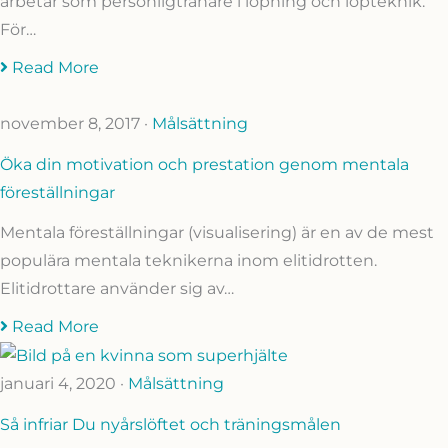
arbetar som personligtränare i löpning och löpteknik.
För…
Read More
november 8, 2017
·
Målsättning
Öka din motivation och prestation genom mentala
föreställningar
Mentala föreställningar (visualisering) är en av de mest
populära mentala teknikerna inom elitidrotten.
Elitidrottare använder sig av…
Read More
januari 4, 2020
·
Målsättning
Så infriar Du nyårslöftet och träningsmålen