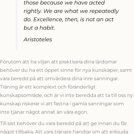
those because we have acted
rightly. We are what we repeatedly
do. Excellence, then, is not an act
but a habit.
Aristoteles
Förutom att ha viljan att praktisera dina lärdomar
behöver du ha ett öppet sinne för nya kunskaper, samt
vara beredd på att omvärdera dina inre sanningar.
Träning är ett komplext och föränderligt
kunskapsområde, och är vi inte beredda att ta till oss ny
kunskap riskerar vi att fastna i gamla sanningar som
inte tjänar något annat än våra egon.
Till sist behöver du vara beredd på att ge innan du får
något tillbaka. Att vara tränare handlar om att erbjuda