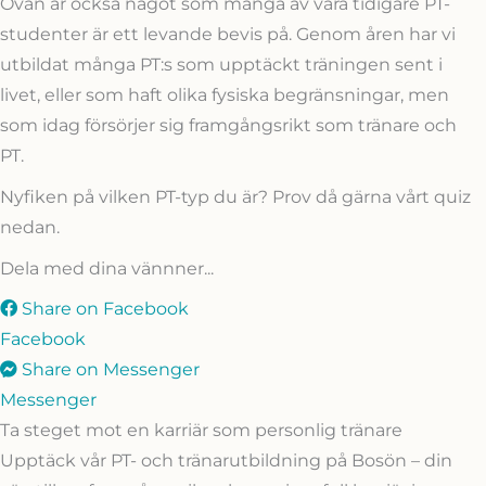
Ovan är också något som många av våra tidigare PT-
studenter är ett levande bevis på. Genom åren har vi
utbildat många PT:s som upptäckt träningen sent i
livet, eller som haft olika fysiska begränsningar, men
som idag försörjer sig framgångsrikt som tränare och
PT.
Nyfiken på vilken PT-typ du är? Prov då gärna vårt quiz
nedan.
Dela med dina vännner...
Share on Facebook
Facebook
Share on Messenger
Messenger
Ta steget mot en karriär som personlig tränare
Upptäck vår PT- och tränarutbildning på Bosön – din