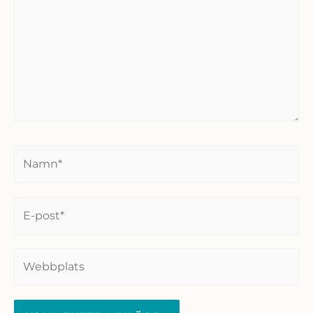
Namn*
E-
post*
Webbplats