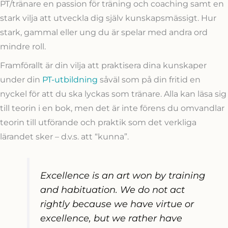
PT/tränare en passion för träning och coaching samt en
stark vilja att utveckla dig själv kunskapsmässigt. Hur
stark, gammal eller ung du är spelar med andra ord
mindre roll.
Framförallt är din vilja att praktisera dina kunskaper
under din
PT-utbildning
såväl som på din fritid en
nyckel för att du ska lyckas som tränare. Alla kan läsa sig
till teorin i en bok, men det är inte förens du omvandlar
teorin till utförande och praktik som det verkliga
lärandet sker – d.v.s. att “kunna”.
Excellence is an art won by training
and habituation. We do not act
rightly because we have virtue or
excellence, but we rather have