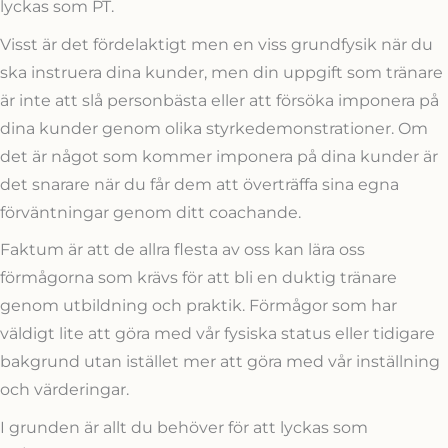
lyckas som PT.
Visst är det fördelaktigt men en viss grundfysik när du
ska instruera dina kunder, men din uppgift som tränare
är inte att slå personbästa eller att försöka imponera på
dina kunder genom olika styrkedemonstrationer. Om
det är något som kommer imponera på dina kunder är
det snarare när du får dem att överträffa sina egna
förväntningar genom ditt coachande.
Faktum är att de allra flesta av oss kan lära oss
förmågorna som krävs för att bli en duktig tränare
genom utbildning och praktik. Förmågor som har
väldigt lite att göra med vår fysiska status eller tidigare
bakgrund utan istället mer att göra med vår inställning
och värderingar.
I grunden är allt du behöver för att lyckas som