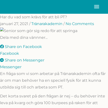
Hoppa
HU
till
innehåll
Har du vad som krävs för att bli PT?
januari 27, 2021
/
Tränarakademin
/
No Comments
Dela med dina vännner...
Share on Facebook
Facebook
Share on Messenger
Messenger
En fråga som vi som arbetar på Tränarakademin ofta får
är om man behöver ha en speciell fysik för att kunna
utbilda sig till och arbeta som PT.
Det korta svaret på den frågan är nej – du behöver inte
leva på kvarg och göra 100 burpees på raken för att