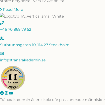
större betydelse i våra liv. Att anlita…
Read More
+46 70 869 79 52
Surbrunnsgatan 10, 114 27 Stockholm
info@tranarakademin.se
Tränarakademin är en skola där passionerade människor