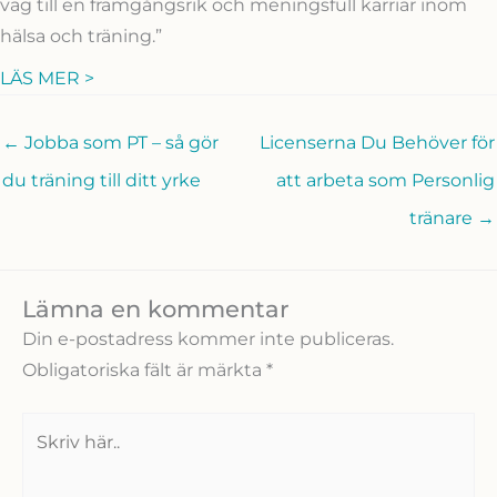
väg till en framgångsrik och meningsfull karriär inom
hälsa och träning.”
LÄS MER >
← Jobba som PT – så gör
Licenserna Du Behöver för
du träning till ditt yrke
att arbeta som Personlig
tränare →
Lämna en kommentar
Din e-postadress kommer inte publiceras.
Obligatoriska fält är märkta
*
Skriv
här..