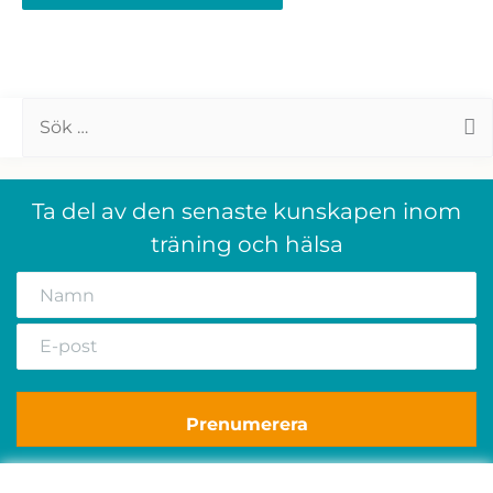
Sök
efter:
Ta del av den senaste kunskapen inom
träning och hälsa
Prenumerera