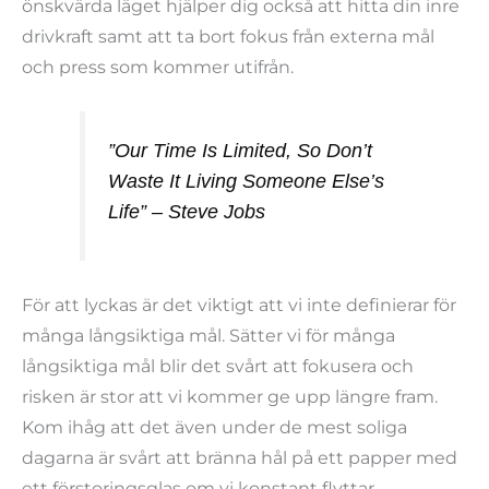
önskvärda läget hjälper dig också att hitta din inre
drivkraft samt att ta bort fokus från externa mål
och press som kommer utifrån.
”Our Time Is Limited, So Don’t
Waste It Living Someone Else’s
Life” – Steve Jobs
För att lyckas är det viktigt att vi inte definierar för
många långsiktiga mål. Sätter vi för många
långsiktiga mål blir det svårt att fokusera och
risken är stor att vi kommer ge upp längre fram.
Kom ihåg att det även under de mest soliga
dagarna är svårt att bränna hål på ett papper med
ett förstoringsglas om vi konstant flyttar