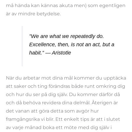
må hända kan kännas akuta men) som egentligen
är av mindre betydelse.
”We are what we repeatedly do.
Excellence, then, is not an act, but a
habit.” ― Aristotle
När du arbetar mot dina mål kommer du upptäcka
att saker och ting förändras både runt omkring dig
och hur du ser på dig själv. Du kommer därför då
och då behöva revidera dina delmål. Återigen är
det vanan att göra detta som avgör hur
framgångsrika vi blir. Ett enkelt tips är att i slutet
av varje månad boka ett möte med dig själv i