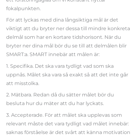
fokalpunkten.
För att lyckas med dina långsiktiga mål är det
viktigt att du bryter ner dessa till mindre konkreta
delmål som har en kortare tidshorisont. När du
bryter ner dina mål bör du se till att delmålen blir
SMART:a. SMART innebär att målen är:
1. Specifika. Det ska vara tydligt vad som ska
uppnås. Målet ska vara så exakt så att det inte går
att misstolka.
2. Mätbara. Redan då du sätter målet bör du
besluta hur du mäter att du har lyckats.
3. Accepterade. För att målet ska upplevas som
relevant måste det vara tydligt vad målet innebär:
saknas förståelse är det svårt att känna motivation