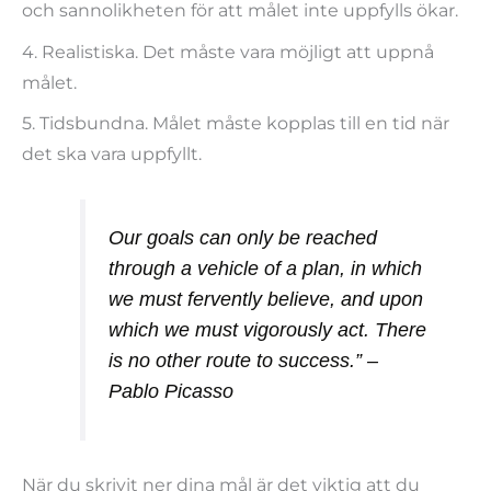
och sannolikheten för att målet inte uppfylls ökar.
4. Realistiska. Det måste vara möjligt att uppnå
målet.
5. Tidsbundna. Målet måste kopplas till en tid när
det ska vara uppfyllt.
Our goals can only be reached
through a vehicle of a plan, in which
we must fervently believe, and upon
which we must vigorously act. There
is no other route to success.” –
Pablo Picasso
När du skrivit ner dina mål är det viktig att du