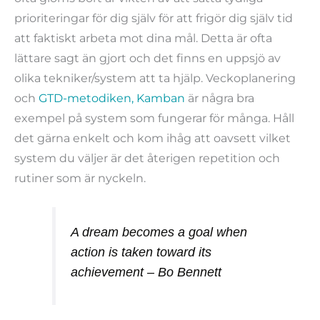
prioriteringar för dig själv för att frigör dig själv tid
att faktiskt arbeta mot dina mål. Detta är ofta
lättare sagt än gjort och det finns en uppsjö av
olika tekniker/system att ta hjälp. Veckoplanering
och
GTD-metodiken,
Kamban
är några‎ bra
exempel på system som fungerar för många. Håll
det gärna enkelt och kom ihåg att oavsett vilket
system du väljer är det återigen repetition och
rutiner som är nyckeln.
A dream becomes a goal when
action is taken toward its
achievement – Bo Bennett