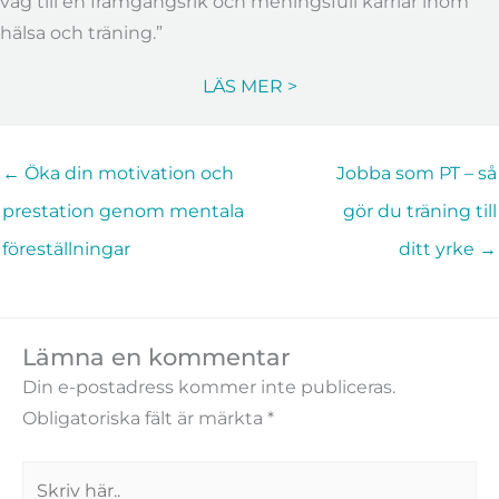
väg till en framgångsrik och meningsfull karriär inom
hälsa och träning.”
LÄS MER >
← Öka din motivation och
Jobba som PT – så
prestation genom mentala
gör du träning till
föreställningar
ditt yrke →
Lämna en kommentar
Din e-postadress kommer inte publiceras.
Obligatoriska fält är märkta
*
Skriv