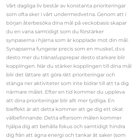
Vårt dagliga liv består av konstanta prioriteringar
som ofta sker i vårt undermedvetna. Genom att i
början återbesöka dina mål på veckobasis skapar
du en vana samtidigt som du förstärker
synpaserna i hjärna som är kopplade mot din mål.
Synapserna fungerar precis som en muskel, d.v.s
desto mer du tränar/upprepar desto starkare blir
kopplingen. När du stärker kopplingen till dina mål
blir det lättare att göra rätt prioriteringar och
stänga ner aktiviteter som inte bidrar till att ta dig
närmare målet. Efter en tid kommer du uppleva
att dina prioriteringar blir allt mer tydliga. En
bieffekt är att detta kommer att ge dig ett ökat
välbefinnande. Detta eftersom målen kommer
hjälpa dig att behålla fokus och samtidigt hindra
dig från att ägna energi och tankar åt saker (som