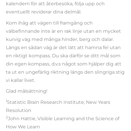
kalendern för att återbesöka, följa upp och
eventuellt reviderar dina delmål.
Kom ihåg att vägen till framgång och
välbefinnande inte är en rak linje utan en mycket
kurvig väg med många hinder, berg och dalar.
Längs en sådan väg är det lätt att hamna fel utan
en riktigt kompass. Du ska därför se ditt mål som
din egen kompass, d.v.s något som hjälper dig att
ta ut en ungefärlig riktning längs den slingriga stig
vi kallar livet.
Glad målsättning!
1
Statistic Brain Research Institute, New Years
Resolution
2
John Hattie, Visible Learning and the Science of
How We Learn