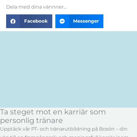
Dela med dina vännner...
Facebook
Messenger
Ta steget mot en karriär som
personlig tränare
Upptäck vår PT- och tränarutbildning på Bosön – din