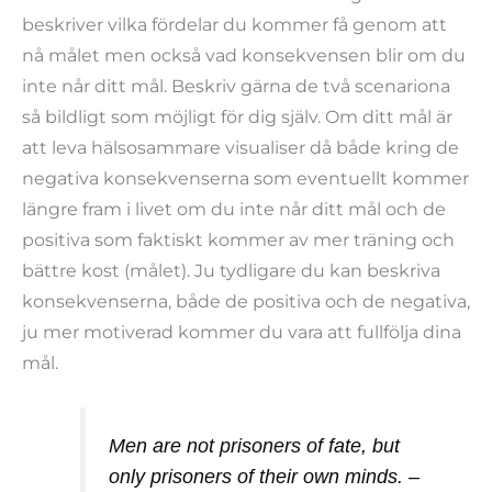
beskriver vilka fördelar du kommer få genom att
nå målet men också vad konsekvensen blir om du
inte når ditt mål. Beskriv gärna de två scenariona
så bildligt som möjligt för dig själv. Om ditt mål är
att leva hälsosammare visualiser då både kring de
negativa konsekvenserna som eventuellt kommer
längre fram i livet om du inte når ditt mål och de
positiva som faktiskt kommer av mer träning och
bättre kost (målet). Ju tydligare du kan beskriva
konsekvenserna, både de positiva och de negativa,
ju mer motiverad kommer du vara att fullfölja dina
mål.
Men are not prisoners of fate, but
only prisoners of their own minds. –