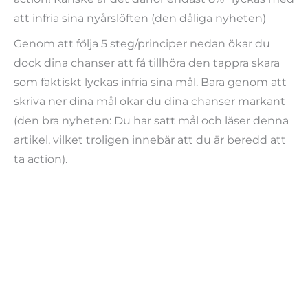
att infria sina nyårslöften (den dåliga nyheten)
Genom att följa 5 steg/principer nedan ökar du
dock dina chanser att få tillhöra den tappra skara
som faktiskt lyckas infria sina mål. Bara genom att
skriva ner dina mål ökar du dina chanser markant
(den bra nyheten: Du har satt mål och läser denna
artikel, vilket troligen innebär att du är beredd att
ta action).