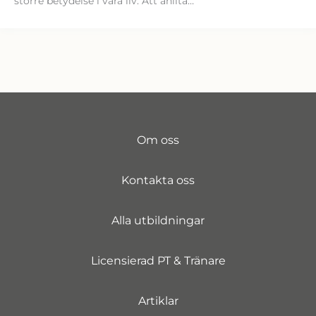
större betydelse i våra liv. Att anlita…
Om oss
Kontakta oss
Alla utbildningar
Licensierad PT & Tränare
Artiklar