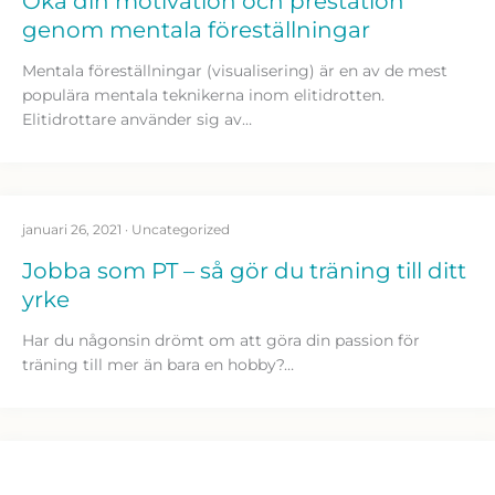
Öka din motivation och prestation
genom mentala föreställningar
Mentala föreställningar (visualisering) är en av de mest
populära mentala teknikerna inom elitidrotten.
Elitidrottare använder sig av…
januari 26, 2021
·
Uncategorized
Jobba som PT – så gör du träning till ditt
yrke
Har du någonsin drömt om att göra din passion för
träning till mer än bara en hobby?…