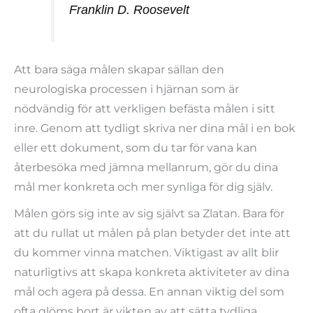
Franklin D. Roosevelt
Att bara säga målen skapar sällan den
neurologiska processen i hjärnan som är
nödvändig för att verkligen befästa målen i sitt
inre. Genom att tydligt skriva ner dina mål i en bok
eller ett dokument, som du tar för vana kan
återbesöka med jämna mellanrum, gör du dina
mål mer konkreta och mer synliga för dig själv.
Målen görs sig inte av sig självt sa Zlatan. Bara för
att du rullat ut målen på plan betyder det inte att
du kommer vinna matchen. Viktigast av allt blir
naturligtivs att skapa konkreta aktiviteter av dina
mål och agera på dessa. En annan viktig del som
ofta glöms bort är vikten av att sätta tydliga