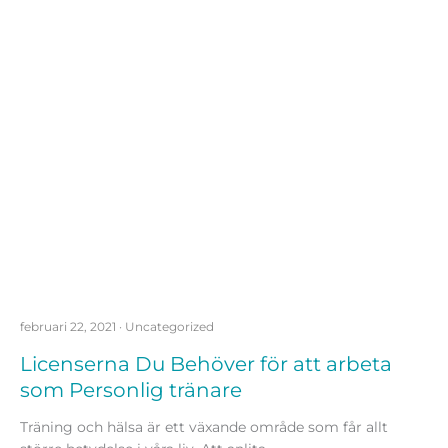
februari 22, 2021
·
Uncategorized
Licenserna Du Behöver för att arbeta
som Personlig tränare
Träning och hälsa är ett växande område som får allt